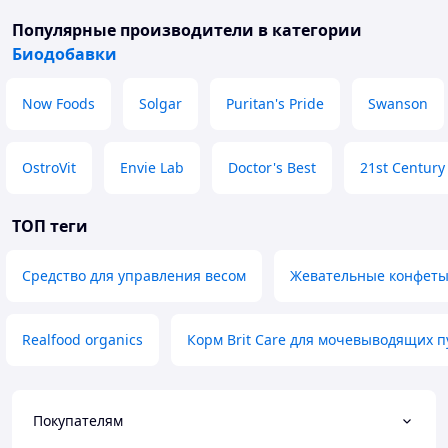
Популярные производители
в категории
Биодобавки
Now Foods
Solgar
Puritan's Pride
Swanson
OstroVit
Envie Lab
Doctor's Best
21st Century
ТОП теги
Средство для управления весом
Жевательные конфеты
Realfood organics
Корм Brit Care для мочевыводящих п
Покупателям