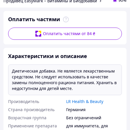
90%
Продавец EasyMark – Витамины и Биодобавки
Оплатить частями
Свойства
Оплатить частями от 84 ₴
Характеристики и описание
Диетическая добавка. Не является лекарственным
средством. Не следует использовать в качестве
замены полноценного рациона питания. Хранить в
недоступном для детей месте.
Производитель
LR Health & Beauty
Страна производитель
Германия
Возрастная группа
Без ограничений
Применение препарата
для иммунитета
,
для