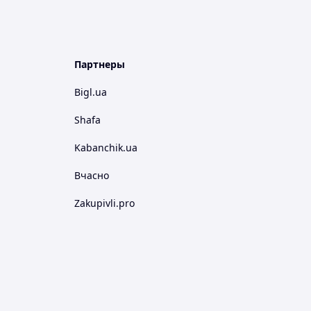
Партнеры
Bigl.ua
Shafa
Kabanchik.ua
Вчасно
Zakupivli.pro