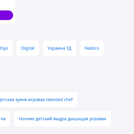
Toys
Digital
Украина ТД
Hasbro
Детская кухня игровая talented chef
тки
Ночник детский выдра дышащая розовая