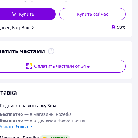
Купить
Купить сейчас
98%
авец Bag-Box
латить частями
Оплатить частями от 34 ₴
тавка
Подписка на доставку Smart
Бесплатно
— в магазины Rozetka
Бесплатно
— в отделения Новой почты
Узнать больше
Магазины Rozetka