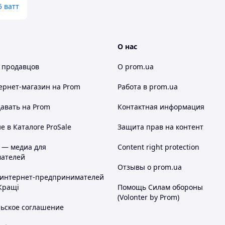
 ватт
О нас
 продавцов
О prom.ua
ернет-магазин
на Prom
Работа в prom.ua
авать на Prom
Контактная информация
 в Каталоге ProSale
Защита прав на контент
 — медиа для
Content right protection
ателей
Отзывы о prom.ua
 интернет-предпринимателей
Кращі
Помощь Силам обороны
(Volonter by Prom)
льское соглашение