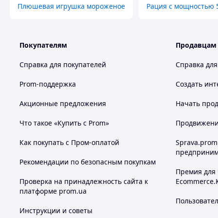
Плюшевая игрушка мороженое
Рация с мощностью 5
Покупателям
Продавцам
Справка для покупателей
Справка для
Prom-поддержка
Создать инт
Акционные предложения
Начать прод
Что такое «Купить с Prom»
Продвижение
Как покупать с Пром-оплатой
Sprava.prom
предприним
Рекомендации по безопасным покупкам
Премия для
Проверка на принадлежность сайта к
Ecommerce.
платформе prom.ua
Пользовате
Инструкции и советы