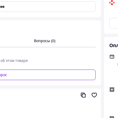
ее
Вопросы (0)
Опл
 об этом товаре
прос