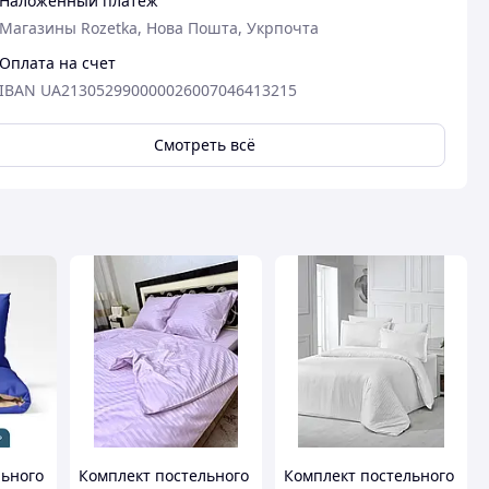
Наложенный платеж
Магазины Rozetka, Нова Пошта, Укрпочта
Оплата на счет
IBAN UA213052990000026007046413215
Смотреть всё
льного
Комплект постельного
Комплект постельного