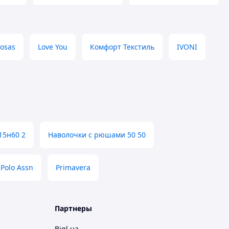
osas
Love You
Комфорт Текстиль
IVONI
15н60 2
Наволочки с рюшами 50 50
Polo Assn
Primavera
Партнеры
Bigl.ua