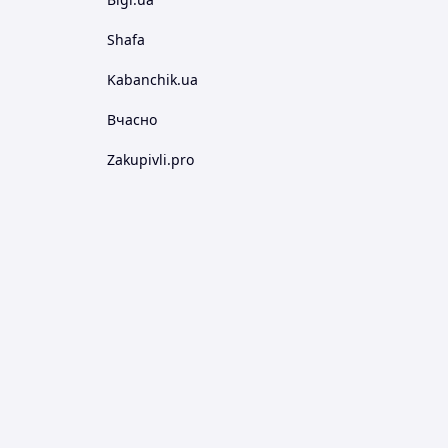
Shafa
Kabanchik.ua
Вчасно
Zakupivli.pro