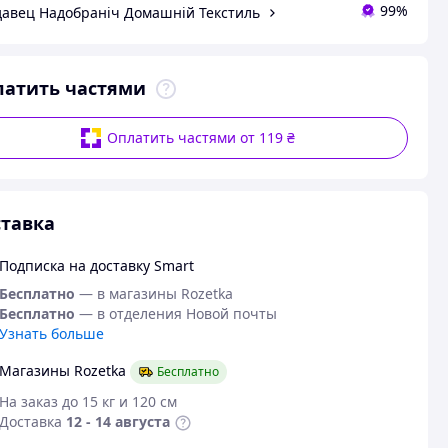
99%
авец Надобраніч Домашній Текстиль
латить частями
Оплатить частями от 119 ₴
тавка
Подписка на доставку Smart
Бесплатно
— в магазины Rozetka
Бесплатно
— в отделения Новой почты
Узнать больше
Магазины Rozetka
Бесплатно
На заказ до 15 кг и 120 см
Доставка
12 - 14 августа