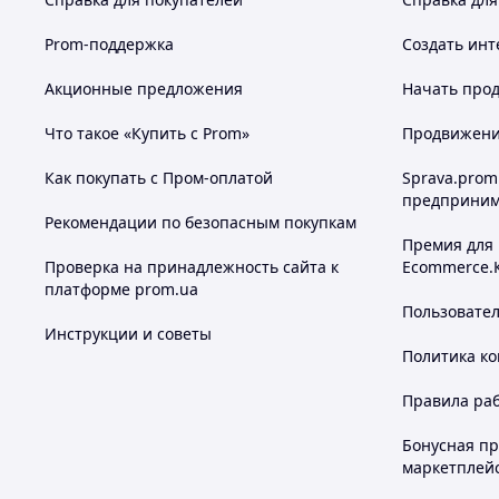
Prom-поддержка
Создать инт
Акционные предложения
Начать прод
Что такое «Купить с Prom»
Продвижение
Как покупать с Пром-оплатой
Sprava.prom
предприним
Рекомендации по безопасным покупкам
Премия для
Проверка на принадлежность сайта к
Ecommerce.
платформе prom.ua
Пользовате
Инструкции и советы
Политика к
Правила ра
Бонусная п
маркетплей