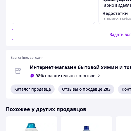
Гарно видаля
Недостатки
Швидко закін
Задать во
Был online:
сегодня
Интернет-магазин бытовой химии и тов
98% положительных отзывов
Каталог продавца
Отзывы о продавце
203
Кон
Похожее у других продавцов