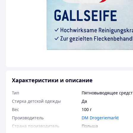
Характеристики и описание
Тип
Пятновыводящее средст
Стирка детской одежды
Да
Вес
100 г
Производитель
DM Drogeriemarkt
Страна производитель
Польша