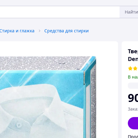
Найти
Стирка и глажка
Средства для стирки
Тве
Den
В на
9
Зака