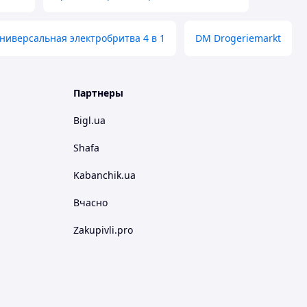
ниверсальная электробритва 4 в 1
DM Drogeriemarkt
Партнеры
Bigl.ua
Shafa
Kabanchik.ua
Вчасно
Zakupivli.pro