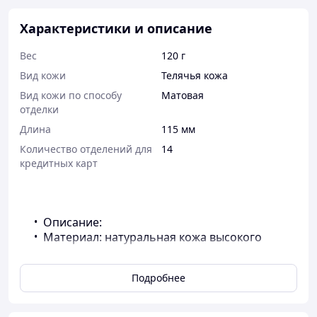
Характеристики и описание
Вес
120 г
Вид кожи
Телячья кожа
Вид кожи по способу
Матовая
отделки
Длина
115 мм
Количество отделений для
14
кредитных карт
Описание:
Материал: натуральная кожа высокого
качества.
2 отдела для банкнот
Подробнее
3 отдела для монет
14 отделов для карт
1 отдел для фото