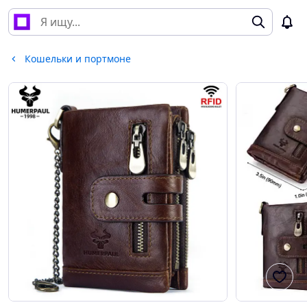
Кошельки и портмоне