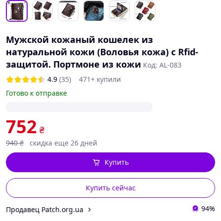
Мужской кожаный кошелек из
натуральной кожи (Воловья кожа) с Rfid-
защитой. Портмоне из кожи
Код: AL-083
4.9
(35)
471+ купили
Готово к отправке
752
₴
940
₴
скидка еще 26 дней
Купить
Купить сейчас
94%
Продавец Patch.org.ua