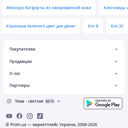
Женскую ботфорты из лакированной кожи
Ключницы vi
Кошелька зеленого цвет для денег
Kivi 8
Kivi 32
Покупателям
Продавцам
О нас
Партнеры
Тема
-
светлая
BETA
© Prom.ua — маркетплейс України, 2008-2026