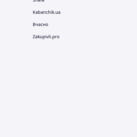
Kabanchik.ua
Вчасно
Zakupivli.pro