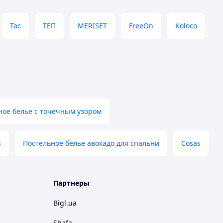
Tac
ТЕП
MERISET
FreeOn
Koloco
ное белье с точечным узором
4
Постельное белье авокадо для спальни
Cosas
Партнеры
Bigl.ua
Shafa