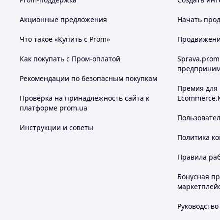
Акционные предложения
Начать прод
Что такое «Купить с Prom»
Продвижение
Как покупать с Пром-оплатой
Sprava.prom
предприним
Рекомендации по безопасным покупкам
Премия для
Проверка на принадлежность сайта к
Ecommerce.
платформе prom.ua
Пользовате
Инструкции и советы
Политика к
Правила ра
Бонусная п
маркетплей
Руководство