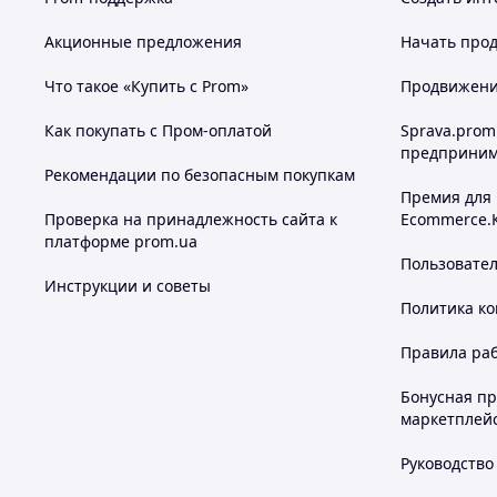
Акционные предложения
Начать прод
Что такое «Купить с Prom»
Продвижение
Как покупать с Пром-оплатой
Sprava.prom
предприним
Рекомендации по безопасным покупкам
Премия для
Проверка на принадлежность сайта к
Ecommerce.
платформе prom.ua
Пользовате
Инструкции и советы
Политика к
Правила ра
Бонусная п
маркетплей
Руководство