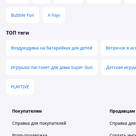
Bubble Fun
X-Toys
ТОП теги
Воздуходувка на батарейках для детей
Ветрячок в а
Игрушка пистолет для дома Super Gun
Детская игр
PLAYTIVE
Покупателям
Продавцам
Справка для покупателей
Справка для
Prom-поддержка
Создать инт