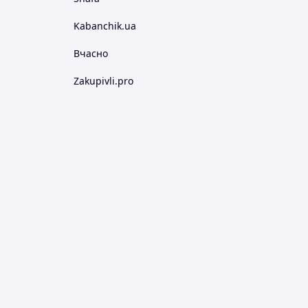
Kabanchik.ua
Вчасно
Zakupivli.pro