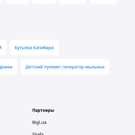
й
Бутылка Капибара
дники
Детский пулемет генератор мыльных
Партнеры
Bigl.ua
Shafa