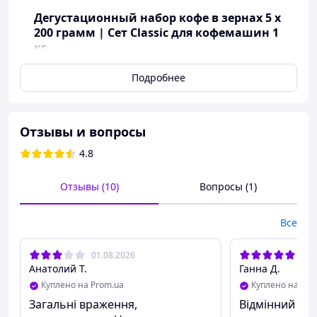
Дегустационный набор кофе в зернах 5 х
200 грамм | Сет Classic для кофемашин 1
кг
Подробнее
Отзывы и вопросы
4.8
Отзывы (10)
Вопросы (1)
Все
01.08.2026
30.
Анатолий Т.
Ганна Д.
Куплено на Prom.ua
Куплено на Pro
Загальні враження,
Відмінний наб