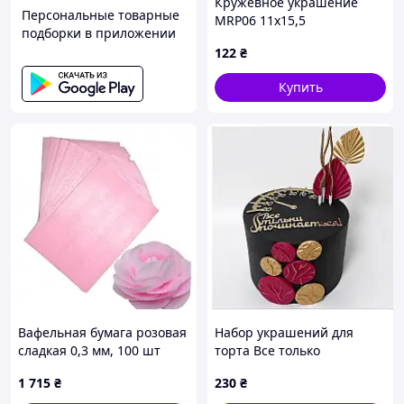
Кружевное украшение
Персональные товарные
MRP06 11x15,5
подборки в приложении
122
₴
Купить
Вафельная бумага розовая
Набор украшений для
сладкая 0,3 мм, 100 шт
торта Все только
начинается, красный
1 715
₴
230
₴