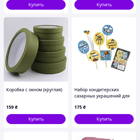
Купить
Купить
Коробка с окном (круглая)
Набор кондитерских
сахарных украшений для
декора торта для сыночка
159
₴
175
₴
Купить
Купить