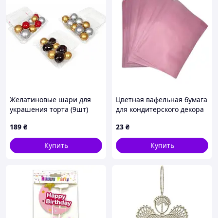
Желатиновые шари для
Цветная вафельная бумага
украшения торта (9шт)
для кондитерского декора
микс цветов
розовая
189
₴
23
₴
Купить
Купить