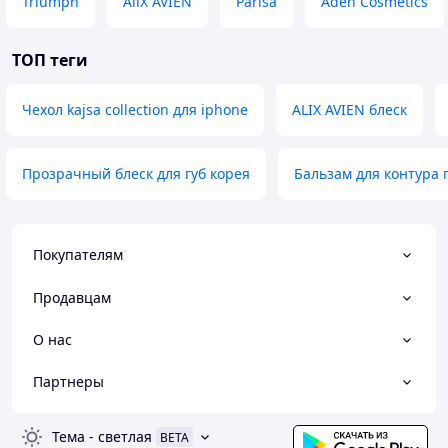
Triumph
AliX AVIEN
Parisa
Aden Cosmetics
ТОП теги
Чехол kajsa collection для iphone
ALIX AVIEN блеск
Прозрачный блеск для губ корея
Бальзам для контура г
Покупателям
Продавцам
О нас
Партнеры
Тема
-
светлая
BETA