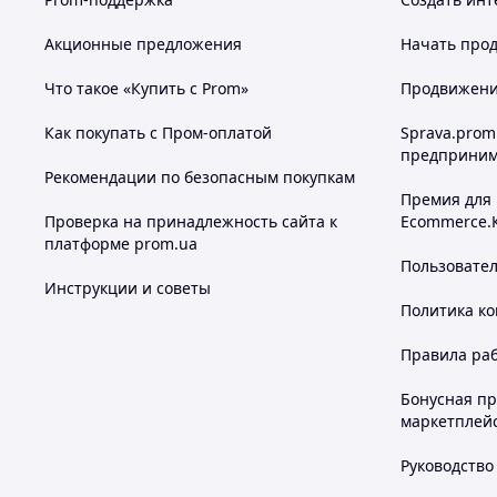
Акционные предложения
Начать прод
Что такое «Купить с Prom»
Продвижение
Как покупать с Пром-оплатой
Sprava.prom
предприним
Рекомендации по безопасным покупкам
Премия для
Проверка на принадлежность сайта к
Ecommerce.
платформе prom.ua
Пользовате
Инструкции и советы
Политика к
Правила ра
Бонусная п
маркетплей
Руководство