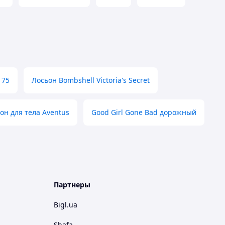
 75
Лосьон Bombshell Victoria's Secret
он для тела Aventus
Good Girl Gone Bad дорожный
Партнеры
Bigl.ua
Shafa