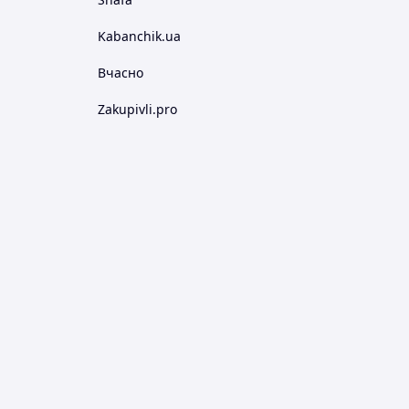
Kabanchik.ua
Вчасно
Zakupivli.pro