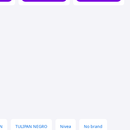
IN
TULIPAN NEGRO
Nivea
No brand