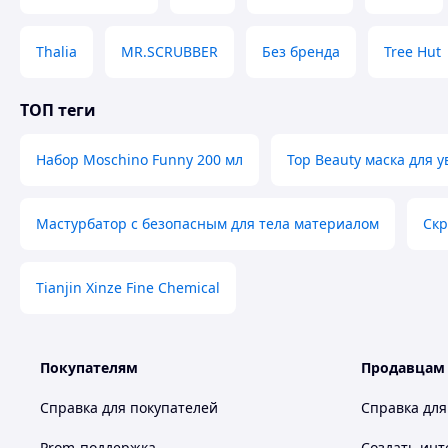
Thalia
MR.SCRUBBER
Без бренда
Tree Hut
ТОП теги
Набор Moschino Funny 200 мл
Top Beauty маска для 
Мастурбатор с безопасным для тела материалом
Скр
Tianjin Xinze Fine Chemical
Покупателям
Продавцам
Справка для покупателей
Справка для
Prom-поддержка
Создать инт