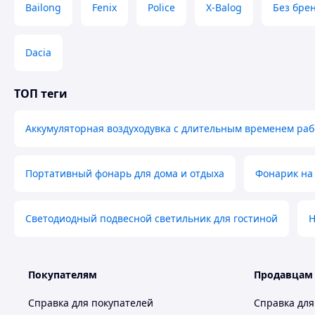
Bailong
Fenix
Police
X-Balog
Без бре
Dacia
ТОП теги
Аккумуляторная воздуходувка с длительным временем ра
Портативный фонарь для дома и отдыха
Фонарик на
Светодиодный подвесной светильник для гостиной
H
Покупателям
Продавцам
Справка для покупателей
Справка для