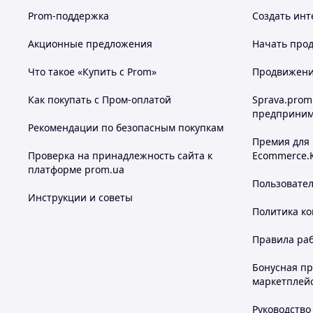
Prom-поддержка
Создать инт
Акционные предложения
Начать прод
Что такое «Купить с Prom»
Продвижение
Как покупать с Пром-оплатой
Sprava.prom
предприним
Рекомендации по безопасным покупкам
Премия для
Проверка на принадлежность сайта к
Ecommerce.
платформе prom.ua
Пользовате
Инструкции и советы
Политика к
Правила ра
Бонусная п
маркетплей
Руководство