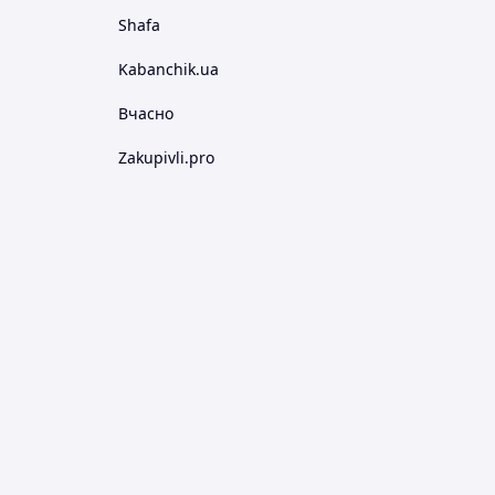
Shafa
Kabanchik.ua
Вчасно
Zakupivli.pro