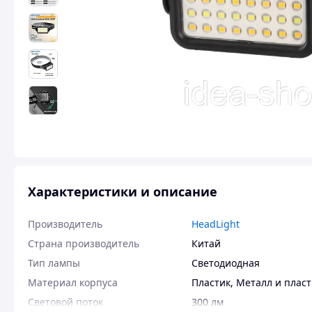
Характеристики и описание
Производитель
HeadLight
Страна производитель
Китай
Тип лампы
Светодиодная
Материал корпуса
Пластик
,
Металл и пласт
Световой поток
300 лм