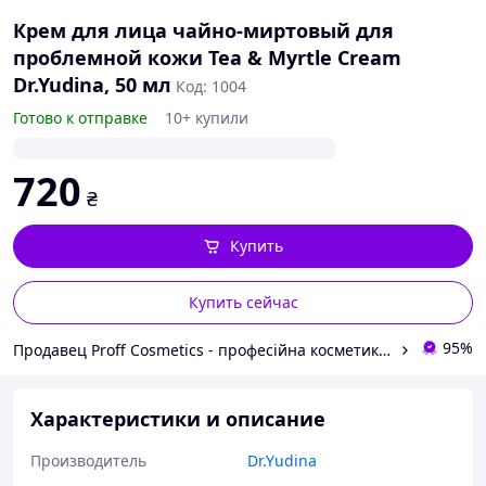
Крем для лица чайно-миртовый для
проблемной кожи Tea & Myrtle Cream
Dr.Yudina, 50 мл
Код: 1004
Готово к отправке
10+ купили
720
₴
Купить
Купить сейчас
95%
Продавец Proff Cosmetics - професійна косметика провідних брендів світу
Характеристики и описание
Производитель
Dr.Yudina