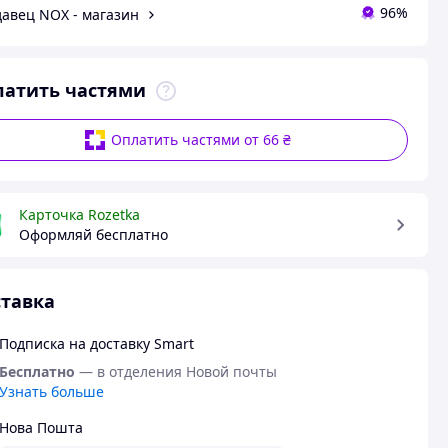
96%
авец NOX - магазин
латить частями
Оплатить частями от 66 ₴
Карточка Rozetka
Оформляй бесплатно
тавка
Подписка на доставку Smart
Бесплатно
— в отделения Новой почты
Узнать больше
Нова Пошта