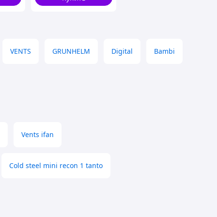
VENTS
GRUNHELM
Digital
Bambi
Vents ifan
Cold steel mini recon 1 tanto