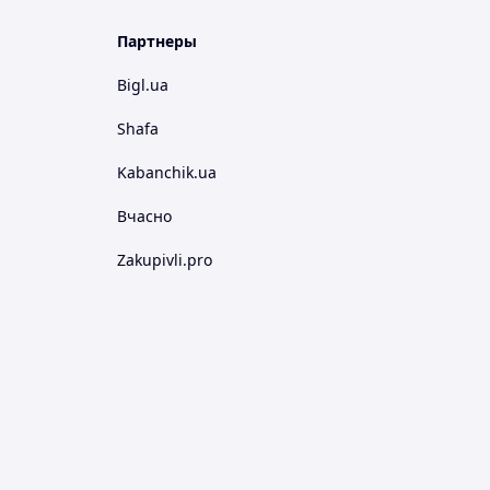
Партнеры
Bigl.ua
Shafa
Kabanchik.ua
Вчасно
Zakupivli.pro