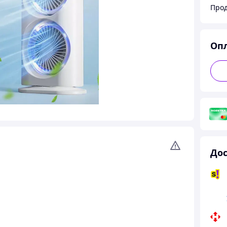
Прод
Оп
Дос