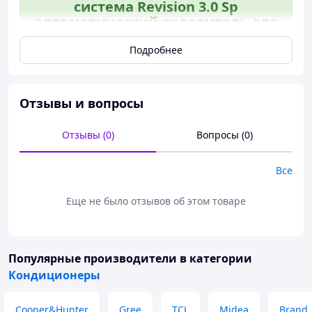
система Revision 3.0 Sp
автоматический охладитель для
помещения 35 кв.м. о SpeR-4N
Подробнее
Отзывы и вопросы
Отзывы (0)
Вопросы (0)
Все
Еще не было отзывов об этом товаре
Популярные производители
в категории
Кондиционеры
Cooper&Hunter
Gree
TCL
Midea
Brand