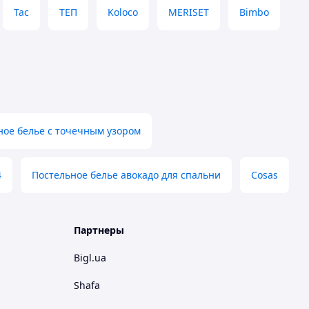
Tac
ТЕП
Koloco
MERISET
Bimbo
ное белье с точечным узором
4
Постельное белье авокадо для спальни
Cosas
Партнеры
Bigl.ua
Shafa