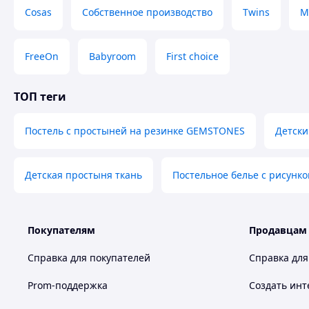
Cosas
Собственное производство
Twins
М
FreeOn
Babyroom
First choice
ТОП теги
Постель с простыней на резинке GEMSTONES
Детски
Детская простыня ткань
Постельное белье с рисунк
Покупателям
Продавцам
Справка для покупателей
Справка для
Prom-поддержка
Создать инт