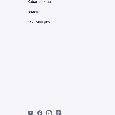
Kabanchik.ua
Вчасно
Zakupivli.pro