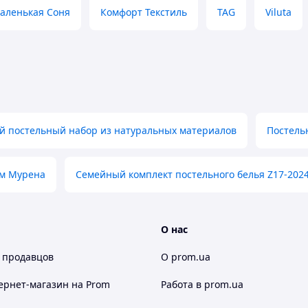
аленькая Соня
Комфорт Текстиль
TAG
Viluta
й постельный набор из натуральных материалов
Постель
ом Мурена
Семейный комплект постельного белья Z17-202
О нас
 продавцов
О prom.ua
ернет-магазин
на Prom
Работа в prom.ua