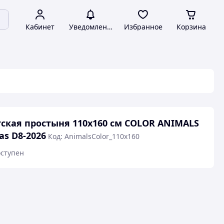
Кабинет
Уведомления
Избранное
Корзина
ская простыня 110х160 см COLOR ANIMALS
as D8-2026
Код: AnimalsColor_110x160
ступен