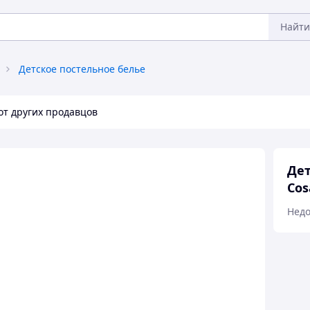
Найти
Детское постельное белье
от других продавцов
Дет
Cos
Недо