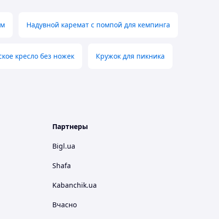
ом
Надувной каремат с помпой для кемпинга
ское кресло без ножек
Кружок для пикника
Партнеры
Bigl.ua
Shafa
Kabanchik.ua
Вчасно