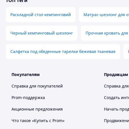
ТОП теги
Раскладной стол кемпинговий
Матрас-шезлонг для о
Черный кемпинговый шезлонг
Прочная кровать для
Салфетка под обеденные тарелки бежевая тканевая
Покупателям
Продавцам
Справка для покупателей
Справка для
Prom-поддержка
Создать инт
Акционные предложения
Начать прод
Что такое «Купить с Prom»
Продвижение