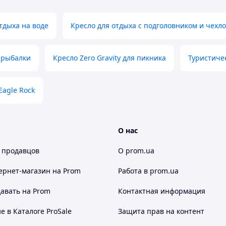
тдыха на воде
Кресло для отдыха с подголовником и чехл
 рыбалки
Кресло Zero Gravity для пикника
Туристиче
Eagle Rock
О нас
 продавцов
О prom.ua
ернет-магазин
на Prom
Работа в prom.ua
авать на Prom
Контактная информация
 в Каталоге ProSale
Защита прав на контент