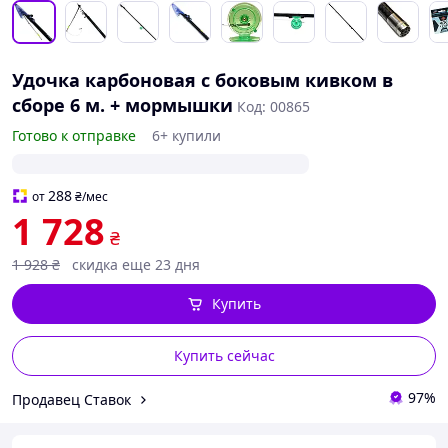
Удочка карбоновая с боковым кивком в
сборе 6 м. + мормышки
Код: 00865
Готово к отправке
6+ купили
288
от
₴
/мес
1 728
₴
1 928
₴
скидка еще 23 дня
Купить
Купить сейчас
97%
Продавец Ставок