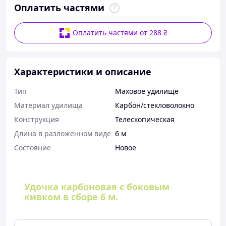
Оплатить частями
Оплатить частями от 288 ₴
Характеристики и описание
Тип
Маховое удилище
Материал удилища
Карбон/стекловолокно
Конструкция
Телескопическая
Длина в разложенном виде
6 м
Состояние
Новое
Удочка карбоновая с боковым
кивком в сборе 6 м.
Супер-предложение для рыболова любителя!
Комплектация:
1)Удочка телескопическая в сборе