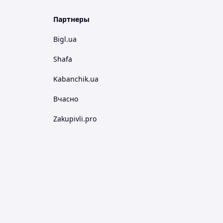
Партнеры
Bigl.ua
Shafa
Kabanchik.ua
Вчасно
Zakupivli.pro