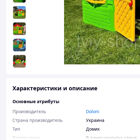
Характеристики и описание
Основные атрибуты
Производитель
Doloni
Страна производитель
Украина
Тип
Домик
Размещение
В помещении/на улице