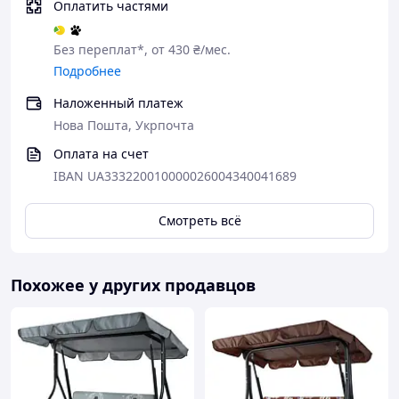
Оплатить частями
Без переплат*, от 430 ₴/мес.
Подробнее
Наложенный платеж
Нова Пошта, Укрпочта
Оплата на счет
IBAN UA333220010000026004340041689
Смотреть всё
Похожее у других продавцов