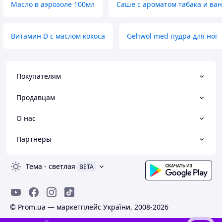
Масло в аэрозоле 100мл
Саше с ароматом табака и ва
Витамин D с маслом кокоса
Gehwol med пудра для ног
Покупателям
Продавцам
О нас
Партнеры
Тема
-
светлая
BETA
© Prom.ua — маркетплейс України, 2008-2026