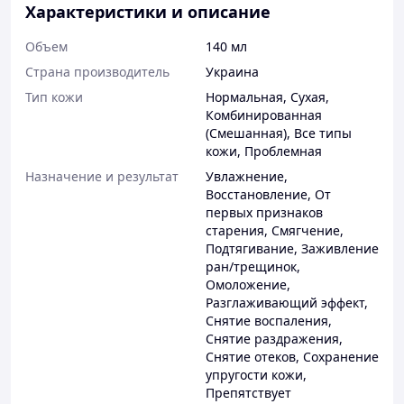
Характеристики и описание
Объем
140 мл
Страна производитель
Украина
Тип кожи
Нормальная
,
Сухая
,
Комбинированная
(Смешанная)
,
Все типы
кожи
,
Проблемная
Назначение и результат
Увлажнение
,
Восстановление
,
От
первых признаков
старения
,
Смягчение
,
Подтягивание
,
Заживление
ран/трещинок
,
Омоложение
,
Разглаживающий эффект
,
Снятие воспаления
,
Снятие раздражения
,
Снятие отеков
,
Сохранение
упругости кожи
,
Препятствует