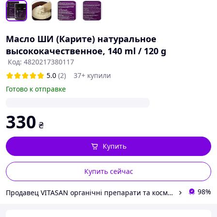
Масло ШИ (Карите) натуральное
высококачественное, 140 ml / 120 g
Код: 4820217380117
5.0
(2)
37+ купили
Готово к отправке
330
₴
Купить
Купить сейчас
98%
Продавец VITASAN органічні препарати та косметика для здоров'я