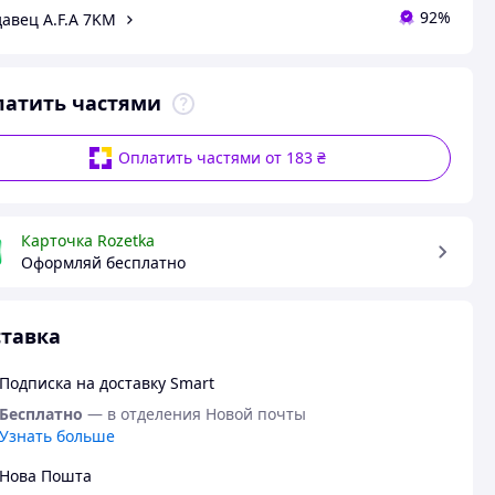
92%
авец A.F.A 7KM
латить частями
Оплатить частями от 183 ₴
Карточка Rozetka
Оформляй бесплатно
тавка
Подписка на доставку Smart
Бесплатно
— в отделения Новой почты
Узнать больше
Нова Пошта