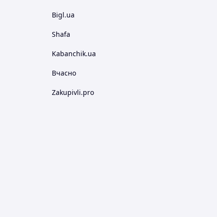
Bigl.ua
Shafa
Kabanchik.ua
Вчасно
Zakupivli.pro