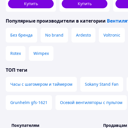
режимов
Купить
Купить
Популярные производители
в категории
Вентиля
Без бренда
No brand
Ardesto
Voltronic
Rotex
Wimpex
ТОП теги
Часы с шагомером и таймером
Sokany Stand Fan
Grunhelm gfs-1621
Осевой вентиляторы с пультом
Покупателям
Продавцам