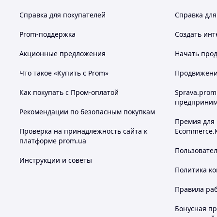
Справка для покупателей
Справка для
Prom-поддержка
Создать инт
Акционные предложения
Начать прод
Что такое «Купить с Prom»
Продвижение
Как покупать с Пром-оплатой
Sprava.prom
предприним
Рекомендации по безопасным покупкам
Премия для
Проверка на принадлежность сайта к
Ecommerce.
платформе prom.ua
Пользовате
Инструкции и советы
Политика к
Правила ра
Бонусная п