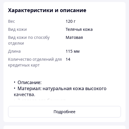
Характеристики и описание
Вес
120 г
Вид кожи
Телячья кожа
Вид кожи по способу
Матовая
отделки
Длина
115 мм
Количество отделений для
14
кредитных карт
Описание:
Материал: натуральная кожа высокого
качества.
2 отдела для банкнот
3 отдела для монет
Подробнее
14 отделов для карт
1 отдел для фото
съемная цепочка