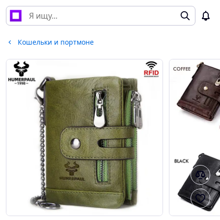
Кошельки и портмоне