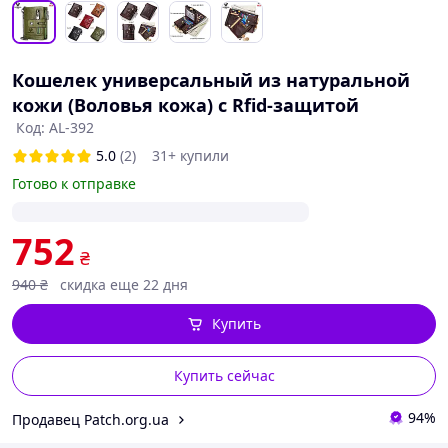
Кошелек универсальный из натуральной
кожи (Воловья кожа) с Rfid-защитой
Код: AL-392
5.0
(2)
31+ купили
Готово к отправке
752
₴
940
₴
скидка еще 22 дня
Купить
Купить сейчас
94%
Продавец Patch.org.ua