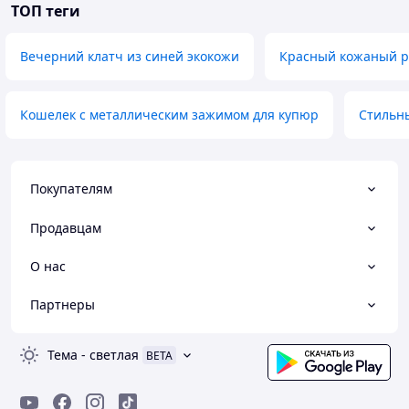
ТОП теги
Вечерний клатч из синей экокожи
Красный кожаный 
Кошелек с металлическим зажимом для купюр
Стильн
Покупателям
Продавцам
О нас
Партнеры
Тема
-
светлая
BETA