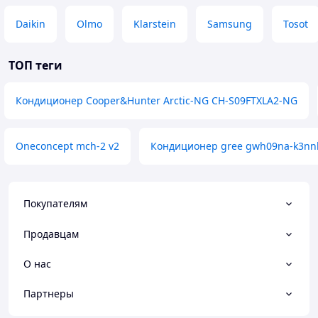
Daikin
Olmo
Klarstein
Samsung
Tosot
ТОП теги
Кондиционер Cooper&Hunter Arctic-NG CH-S09FTXLA2-NG
Oneconcept mch-2 v2
Кондиционер gree gwh09na-k3nn
Покупателям
Продавцам
О нас
Партнеры