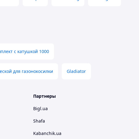
плект с катушкой 1000
еской для газонокосилки
Gladiator
Партнеры
Bigl.ua
Shafa
Kabanchik.ua