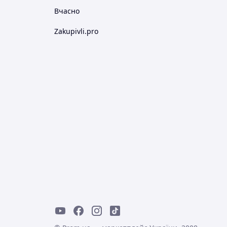
Вчасно
Zakupivli.pro