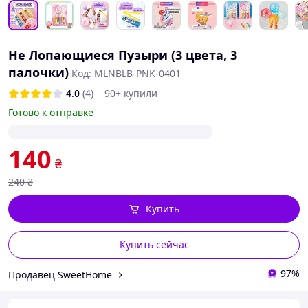
Не Лопающиеся Пузыри (3 цвета, 3
палочки)
Код: MLNBLB-PNK-0401
4.0
(4)
90+ купили
Готово к отправке
140
₴
240
₴
Купить
Купить сейчас
97%
Продавец SweetHome