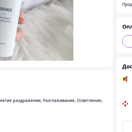
Прод
Оп
Дос
нятие раздражения
,
Разглаживание
,
Осветление
,