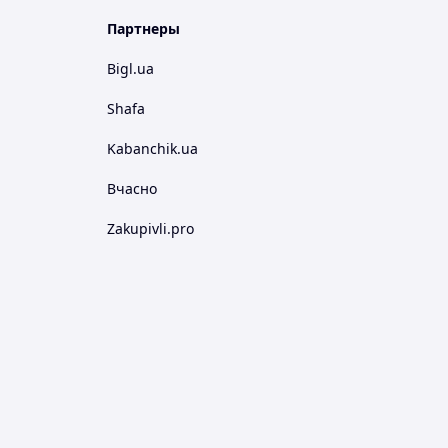
Партнеры
Bigl.ua
Shafa
Kabanchik.ua
Вчасно
Zakupivli.pro