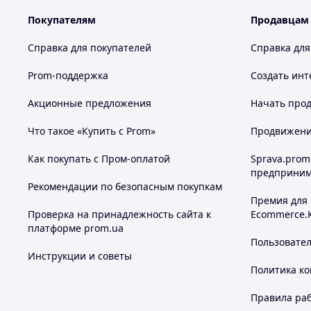
Покупателям
Продавцам
Справка для покупателей
Справка для
Prom-поддержка
Создать инт
Акционные предложения
Начать прод
Что такое «Купить с Prom»
Продвижение
Как покупать с Пром-оплатой
Sprava.prom
предприним
Рекомендации по безопасным покупкам
Премия для
Проверка на принадлежность сайта к
Ecommerce.
платформе prom.ua
Пользовате
Инструкции и советы
Политика к
Правила ра