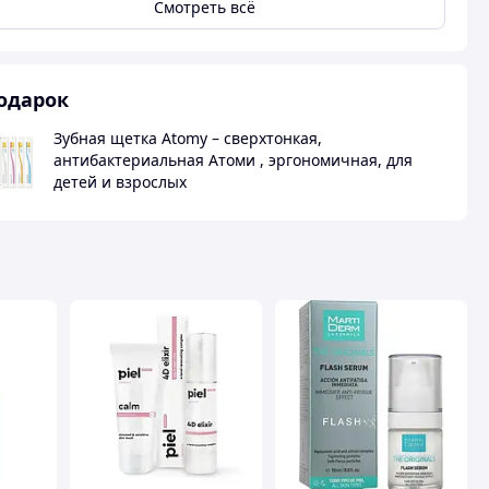
Смотреть всё
одарок
Зубная щетка Atomy – сверхтонкая,
антибактериальная Атоми , эргономичная, для
детей и взрослых