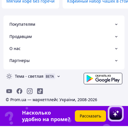
идеальную чистоту и качество в
Мягкий кофе без горечи
Кофейный набор чашек в сто
каждой пачке.
Покупателям
Продавцам
О нас
Партнеры
Тема
-
светлая
BETA
© Prom.ua — маркетплейс України, 2008-2026
Насколько
Рассказать
удобно на проме?