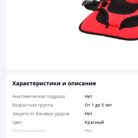
Характеристики и описание
Анатомическая подушка
Нет
Возрастная группа
От 1 до 5 лет
Защита от боковых ударов
Нет
Цвет
Красный
Подстаканники
Нет