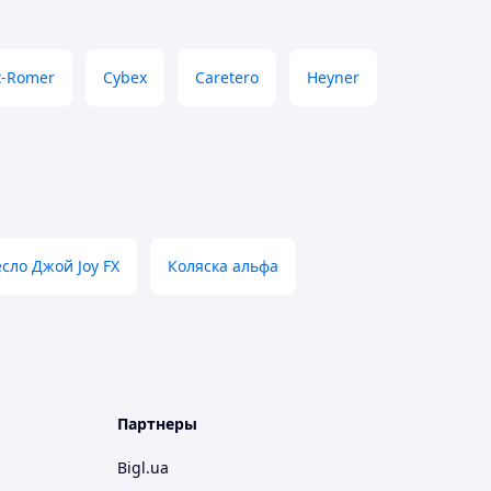
x-Romer
Cybex
Caretero
Heyner
сло Джой Joy FX
Коляска альфа
Партнеры
Bigl.ua