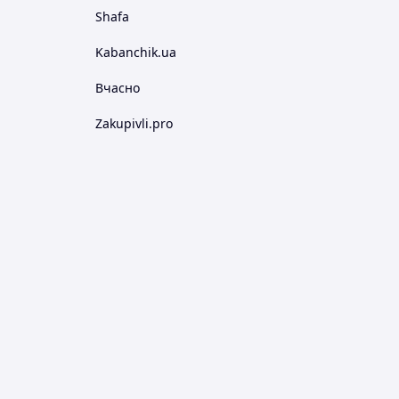
Shafa
Kabanchik.ua
Вчасно
Zakupivli.pro