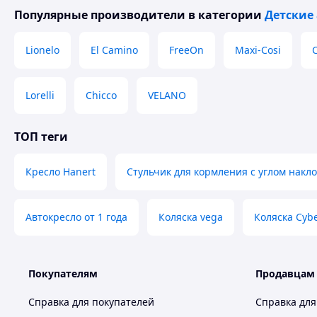
Популярные производители
в категории
Детские
Lionelo
El Camino
FreeOn
Maxi-Cosi
C
Lorelli
Chicco
VELANO
ТОП теги
Кресло Hanert
Стульчик для кормления с углом накл
Автокресло от 1 года
Коляска vega
Коляска Cybe
Покупателям
Продавцам
Справка для покупателей
Справка для