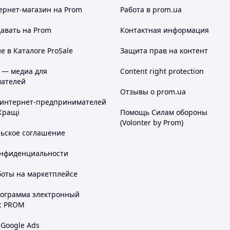
ернет-магазин
на Prom
Работа в prom.ua
авать на Prom
Контактная информация
 в Каталоге ProSale
Защита прав на контент
 — медиа для
Content right protection
ателей
Отзывы о prom.ua
 интернет-предпринимателей
Кращі
Помощь Силам обороны
(Volonter by Prom)
льское соглашение
онфиденциальности
боты на маркетплейсе
рограмма электронный
с PROM
 Google Ads