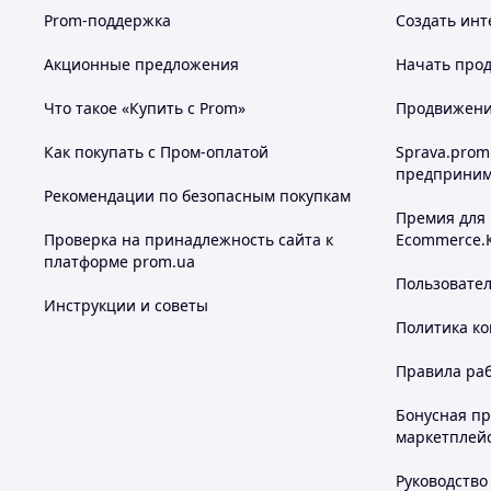
Prom-поддержка
Создать инт
Акционные предложения
Начать прод
Что такое «Купить с Prom»
Продвижение
Как покупать с Пром-оплатой
Sprava.prom
предприним
Рекомендации по безопасным покупкам
Премия для
Проверка на принадлежность сайта к
Ecommerce.
платформе prom.ua
Пользовате
Инструкции и советы
Политика к
Правила ра
Бонусная п
маркетплей
Руководство