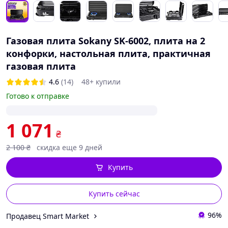
Газовая плита Sokany SK-6002, плита на 2
конфорки, настольная плита, практичная
газовая плита
4.6
(14)
48+ купили
Готово к отправке
1 071
₴
2 100
₴
скидка еще 9 дней
Купить
Купить сейчас
96%
Продавец Smart Market