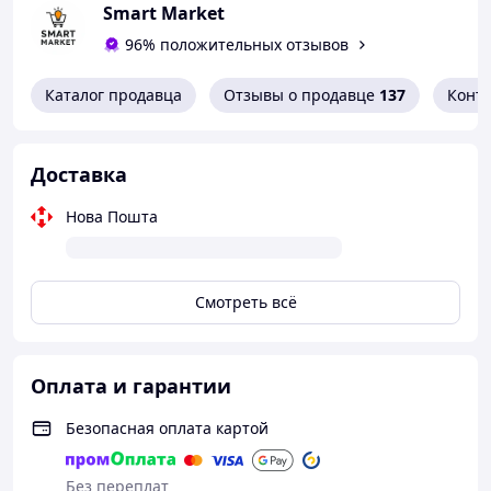
Smart Market
Низкий расход газа — 320 г/ч
96% положительных отзывов
Каталог продавца
Отзывы о продавце
137
Конт
Доставка
Нова Пошта
Смотреть всё
Оплата и гарантии
Безопасная оплата картой
Без переплат