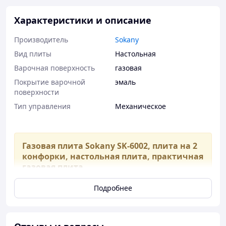
Характеристики и описание
Производитель
Sokany
Вид плиты
Настольная
Варочная поверхность
газовая
Покрытие варочной
эмаль
поверхности
Тип управления
Механическое
Газовая плита Sokany SK-6002, плита на 2
конфорки, настольная плита, практичная
газовая плита
Подробнее
Портативная газовая плита Sokany SK-6002
—
это практичное и мощное решение для кемпинга,