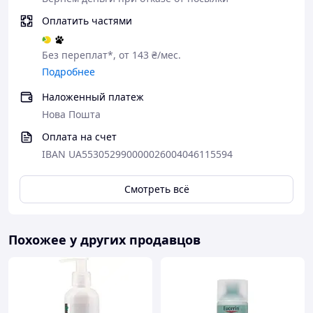
подходит для всех типов кожи.
Оплатить частями
Без переплат*, от 143 ₴/мес.
Подробнее
Наложенный платеж
Нова Пошта
Оплата на счет
IBAN UA553052990000026004046115594
Смотреть всё
Похожее у других продавцов