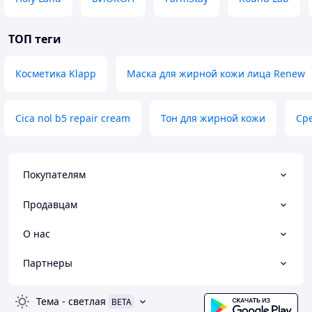
ТОП теги
Косметика Klapp
Маска для жирной кожи лица Renew
Cica nol b5 repair cream
Тон для жирной кожи
Ср
Покупателям
Продавцам
О нас
Партнеры
Тема
-
светлая
BETA