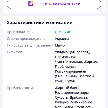
Оплатить частями от 143 ₴
Характеристики и описание
Производитель
Great Care
Страна производитель
Украина
Тип средства для умывания
Мыло
Тип кожи
Увядающая (зрелая)
,
Нормальная
,
Чувствительная
,
Жирная
,
Проблемная
,
Комбинированная
(Смешанная)
,
Все типы
кожи
,
Сухая
Проблема кожи
Жирный блеск
,
Расширенные поры
,
Сухость
,
Дряблость
,
Купероз
,
Мимические
морщинки
,
Отечность
,