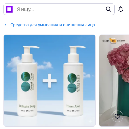
Средства для умывания и очищения лица