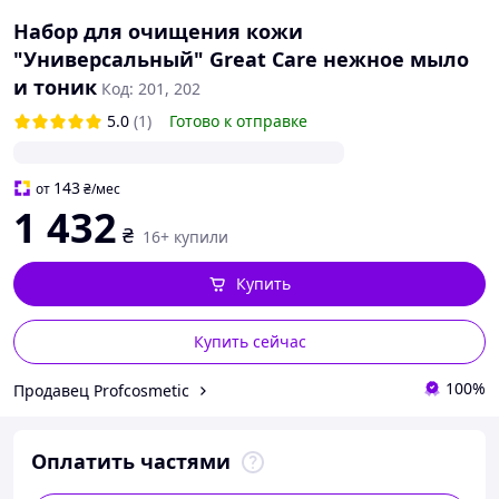
Набор для очищения кожи
"Универсальный" Great Care нежное мыло
и тоник
Код: 201, 202
5.0
(1)
Готово к отправке
143
от
₴
/мес
1 432
₴
16+ купили
Купить
Купить сейчас
100%
Продавец Profcosmetic
Оплатить частями