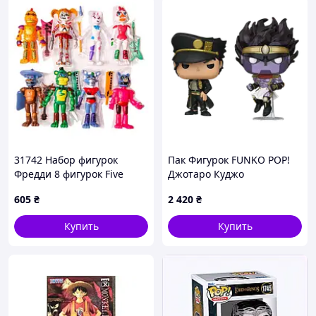
31742 Набор фигурок
Пак Фигурок FUNKO POP!
Фредди 8 фигурок Five
Джотаро Куджо
Nights at Freddys Пять
Невероятные
605
₴
2 420
₴
ночей с Фредди
Приключения ДжоДжо
Jotaro Kujo & Star Platinum
Купить
Купить
JoJo’s Bizarre Adventure
140mm