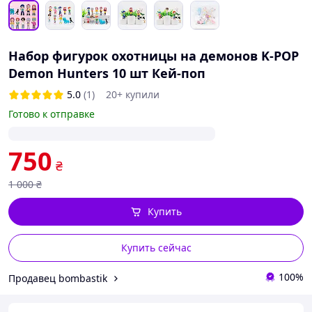
Набор фигурок охотницы на демонов K-POP
Demon Hunters 10 шт Кей-поп
5.0
(1)
20+ купили
Готово к отправке
750
₴
1 000
₴
Купить
Купить сейчас
100%
Продавец bombastik