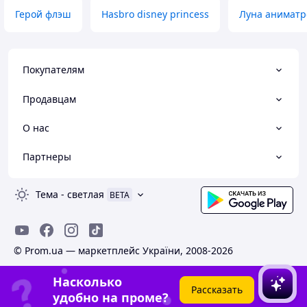
Герой флэш
Hasbro disney princess
Луна аниматр
Покупателям
Продавцам
О нас
Партнеры
Тема
-
светлая
BETA
© Prom.ua — маркетплейс України, 2008-2026
Насколько
Рассказать
удобно на проме?