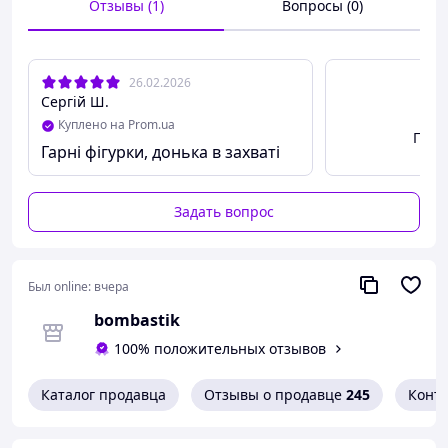
Отзывы (1)
Вопросы (0)
26.02.2026
Сергій Ш.
Куплено на Prom.ua
Посм
Гарні фігурки, донька в захваті
Задать вопрос
Был online:
вчера
bombastik
100% положительных отзывов
Каталог продавца
Отзывы о продавце
245
Конт