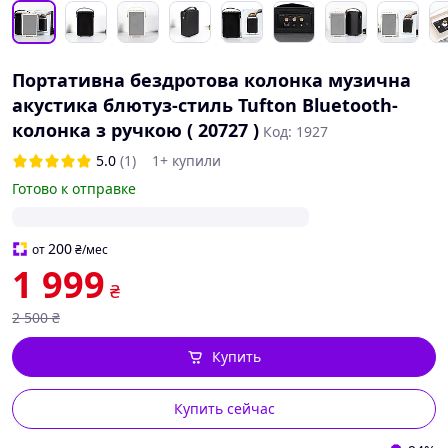
Портативна бездротова колонка музична
акустика блютуз-стиль Tufton Bluetooth-
колонка з ручкою ( 20727 )
Код: 1927
5.0
(1)
1+ купили
Готово к отправке
200
от
₴
/мес
1 999
₴
2 500
₴
Купить
Купить сейчас