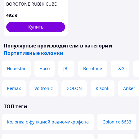
BOROFONE RUBIK CUBE
BR101BL (00000067867)
492
₴
Купить
Популярные производители
в категории
Портативные колонки
Hopestar
Hoco
JBL
Borofone
T&G
Remax
Voltronic
GOLON
Kisonli
Anker
ТОП теги
Колонка с функцией радиомикрофона
Golon rx-6633