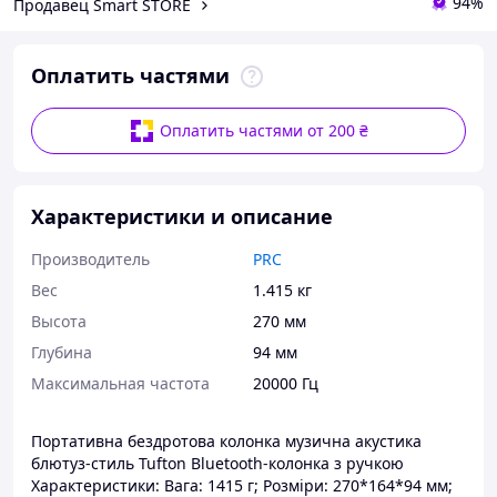
94%
Продавец Smart STORE
Оплатить частями
Оплатить частями от 200 ₴
Характеристики и описание
Производитель
PRC
Вес
1.415 кг
Высота
270 мм
Глубина
94 мм
Максимальная частота
20000 Гц
Портативна бездротова колонка музична акустика
блютуз-стиль Tufton Bluetooth-колонка з ручкою
Характеристики: Вага: 1415 г; Розміри: 270*164*94 мм;