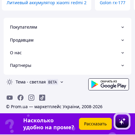
Литиевый аккумулятор xiaomi redmi 2
Golon rx-177
Покупателям
Продавцам
О нас
Партнеры
Тема
-
светлая
BETA
© Prom.ua — маркетплейс України, 2008-2026
Насколько
Рассказать
удобно на проме?