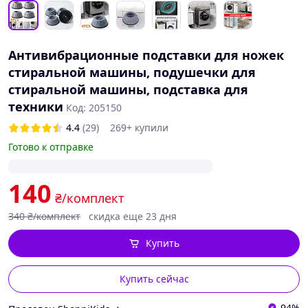
Антивибрационные подставки для ножек
стиральной машины, подушечки для
стиральной машины, подставка для
техники
Код: 205150
4.4
(29)
269+ купили
Готово к отправке
140
₴/комплект
340
₴/комплект
скидка еще 23 дня
Купить
Купить сейчас
94%