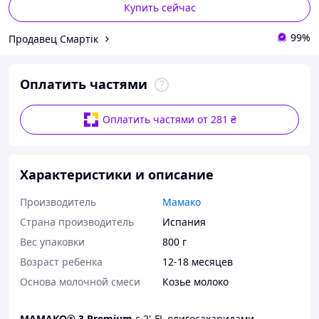
Купить сейчас
99%
Продавец Смартік
Оплатить частями
Оплатить частями от 281 ₴
Характеристики и описание
Производитель
Мамако
Страна производитель
Испания
Вес упаковки
800 г
Возраст ребенка
12-18 месяцев
Основа молочной смеси
Козье молоко
МАМАКО® 3 Premium
с 2'-FL олигосахаридами