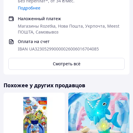
Без переплат*, от 34 ₴/мес.
Подробнее
Наложенный платеж
Магазины Rozetka, Нова Пошта, Укрпочта, Meest
ПОШТА, Самовывоз
Оплата на счет
IBAN UA323052990000026006016704085
Смотреть всё
Похожее у других продавцов