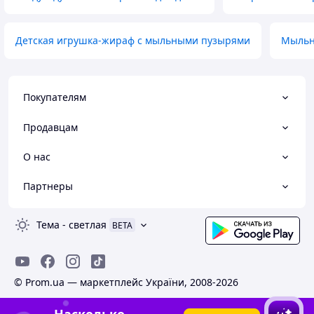
Детская игрушка-жираф с мыльными пузырями
Мыльн
Покупателям
Продавцам
О нас
Партнеры
Тема
-
светлая
BETA
© Prom.ua — маркетплейс України, 2008-2026