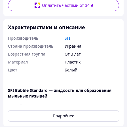
Оплатить частями от 34 ₴
Характеристики и описание
Производитель
SFI
Страна производитель
Украина
Возрастная группа
От 3 лет
Материал
Пластик
Цвет
Белый
SFI Bubble Standard — жидкость для образования
мыльных пузырей
Высококачественная жидкость,
разработанная для
Подробнее
использования в генераторах
мыльных пузырей.