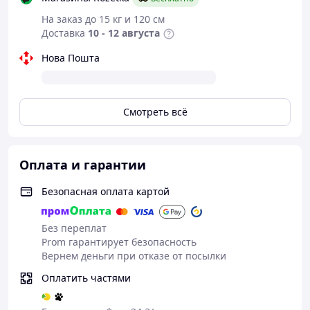
в сфере развлечений, ивентов и
На заказ до 15 кг и 120 см
шоу-программ.
Доставка
10 - 12 августа
Нова Пошта
Смотреть всё
Оплата и гарантии
Безопасная оплата картой
Без переплат
Prom гарантирует безопасность
Вернем деньги при отказе от посылки
Оплатить частями