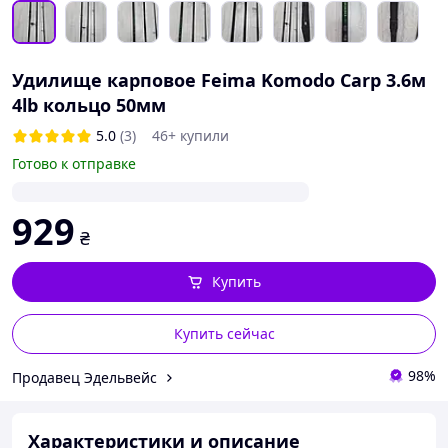
Удилище карповое Feima Komodo Carp 3.6м
4lb кольцо 50мм
5.0
(3)
46+ купили
Готово к отправке
929
₴
Купить
Купить сейчас
98%
Продавец Эдельвейс
Характеристики и описание