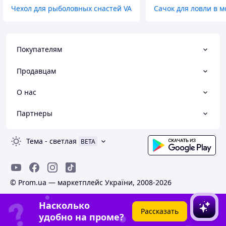
Чехол для рыболовных снастей VA
Сачок для ловли в м
Покупателям
Продавцам
О нас
Партнеры
Тема
-
светлая
BETA
© Prom.ua — маркетплейс України, 2008-2026
Насколько
Рассказать
удобно на проме?