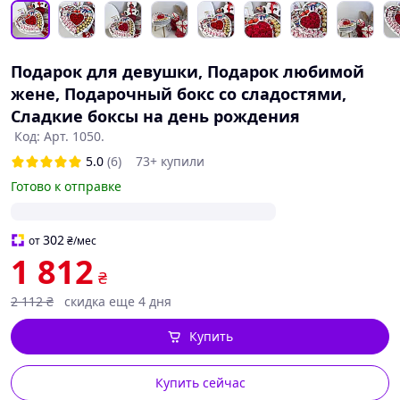
Подарок для девушки, Подарок любимой
жене, Подарочный бокс со сладостями,
Сладкие боксы на день рождения
Код: Арт. 1050.
5.0
(6)
73+ купили
Готово к отправке
302
от
₴
/мес
1 812
₴
2 112
₴
скидка еще 4 дня
Купить
Купить сейчас