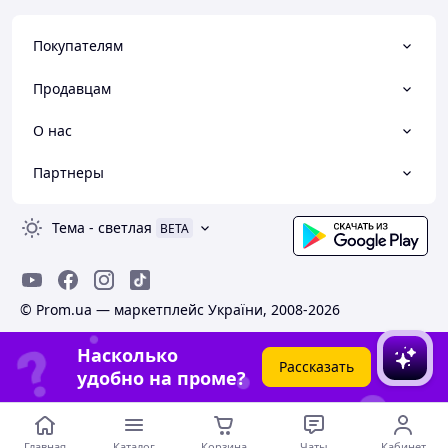
Покупателям
Продавцам
О нас
Партнеры
Тема
-
светлая
BETA
© Prom.ua — маркетплейс України, 2008-2026
Насколько
Рассказать
удобно на проме?
Главная
Каталог
Корзина
Чаты
Кабинет