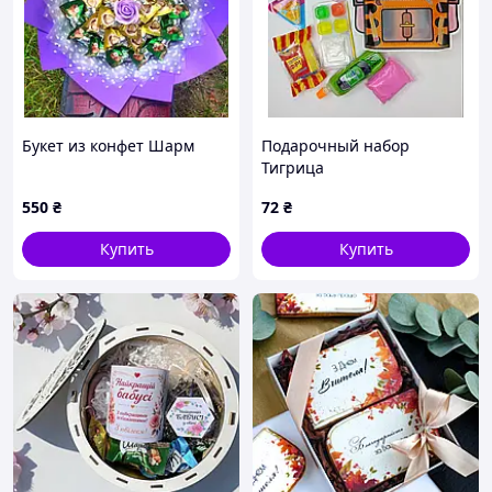
Букет из конфет Шарм
Подарочный набор
Тигрица
550
₴
72
₴
Купить
Купить