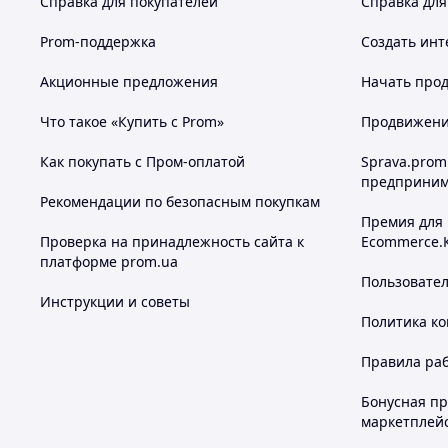
Справка для покупателей
Справка для
Prom-поддержка
Создать инт
Акционные предложения
Начать прод
Что такое «Купить с Prom»
Продвижение
Как покупать с Пром-оплатой
Sprava.prom
предприним
Рекомендации по безопасным покупкам
Премия для
Проверка на принадлежность сайта к
Ecommerce.
платформе prom.ua
Пользовате
Инструкции и советы
Политика к
Правила ра
Бонусная п
маркетплей