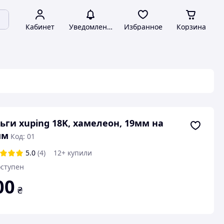
Кабинет
Уведомления
Избранное
Корзина
ьги xuping 18K, хамелеон, 19мм на
мм
Код: 01
5.0
(4)
12+ купили
ступен
00
₴