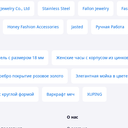
Jewelry Co., Ltd
Stainless Steel
Fallon Jewelry
Fas
Honey Fashion Accessories
Jasted
Ручная Работа
ель с размером 18 мм
Женские часы с корпусом из цинков
ребро покрытие розовое золото
Элегантная мойка в цвете
с круглой формой
Варкрафт меч
XUPING
О нас