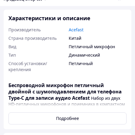
Характеристики и описание
Производитель
Acefast
Страна производитель
Китай
Вид
Петличный микрофон
Тип
Динамический
Способ установки/
Петличный
крепления
Беспроводной микрофон петличный
двойной с шумоподавлением для телефона
Type-C для записи аудио Acefast
Набор из двух
HD-петличных микрофонов и приемника в компактном
зарядном кейсе.
Подробнее