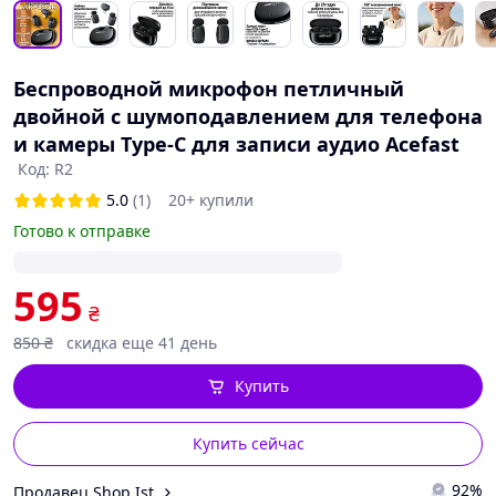
Беспроводной микрофон петличный
двойной с шумоподавлением для телефона
и камеры Type-C для записи аудио Acefast
Код: R2
5.0
(1)
20+ купили
Готово к отправке
595
₴
850
₴
скидка еще 41 день
Купить
Купить сейчас
92%
Продавец Shop Ist