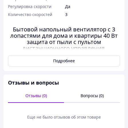
Регулировка скорости
Да
Количество скоростей
3
Бытовой напольный вентилятор с 3
лопастями для дома и квартиры 40 Вт
защита от пыли с пультом
дистанционного управления,
универсальный
Подробнее
Напольный вентилятор — это современное
решение для эффективного охлаждения дома
Отзывы и вопросы
или офиса. Благодаря мощности 40 Вт он
обеспечивает быструю циркуляцию воздуха при
Отзывы (0)
Вопросы (0)
низком уровне шума.
Модель оснащена LED-дисплеем и пультом
дистанционного управления, что позволяет
Еще не было отзывов об этом товаре
легко регулировать режимы работы, скорость
обдува и устанавливать таймер до 9 часов.