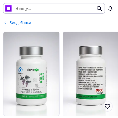
Биодобавки