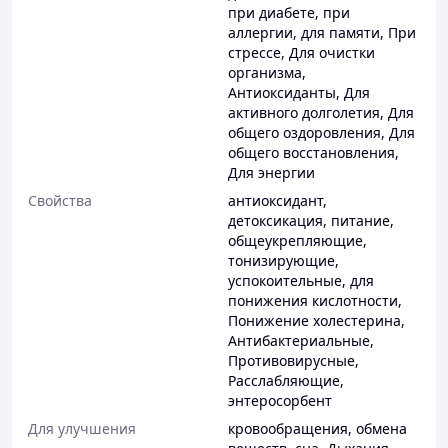
при диабете
,
при
аллергии
,
для памяти
,
При
стрессе
,
Для очистки
организма
,
Антиоксиданты
,
Для
активного долголетия
,
Для
общего оздоровления
,
Для
общего восстановления
,
Для энергии
Свойства
антиоксидант
,
детоксикация
,
питание
,
общеукрепляющие
,
тонизирующие
,
успокоительные
,
для
понижения кислотности
,
Понижение холестерина
,
Антибактериальные
,
Противовирусные
,
Расслабляющие
,
энтеросорбент
Для улучшения
кровообращения
,
обмена