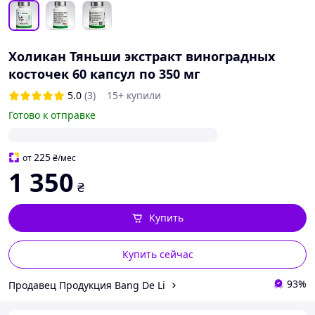
Холикан Тяньши экстракт виноградных
косточек 60 капсул по 350 мг
5.0
(3)
15+ купили
Готово к отправке
225
от
₴
/мес
1 350
₴
Купить
Купить сейчас
93%
Продавец Продукция Bang De Li