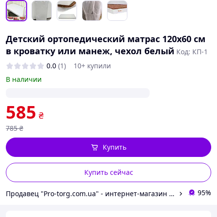
Детский ортопедический матрас 120х60 см
в кроватку или манеж, чехол белый
Код: КП-1
0.0
(1)
10+ купили
В наличии
585
₴
785
₴
Купить
Купить сейчас
95%
Продавец "Pro-torg.com.ua" - интернет-магазин детских товаров и игрушек