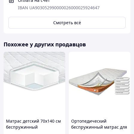
Оплата на счет
IBAN UA903052990000026000025924647
Смотреть всё
Похожее у других продавцов
Матрас детский 70х140 см
Ортопедический
беспружинный
беспружинный матрас для
гипоаллергенный для
новорожденных DZ