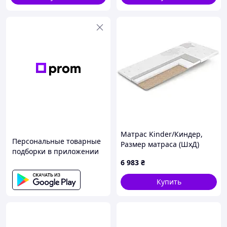
Матрас Kinder/Киндер,
Персональные товарные
Размер матраса (ШхД)
подборки в приложении
90x190 (MTL-141865)
6 983
₴
Купить