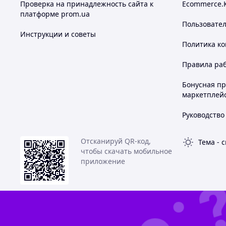
Проверка на принадлежность сайта к
Ecommerce.
платформе prom.ua
Пользовате
Инструкции и советы
Политика к
Правила ра
Бонусная п
маркетплей
Руководство
Отсканируй QR-код,
Тема
-
с
чтобы скачать мобильное
приложение