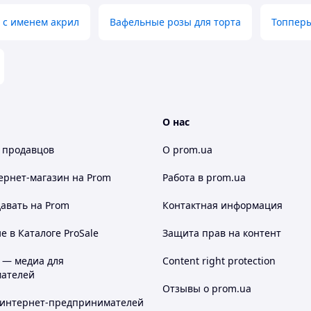
т с именем акрил
Вафельные розы для торта
Топпер
О нас
 продавцов
О prom.ua
ернет-магазин
на Prom
Работа в prom.ua
авать на Prom
Контактная информация
 в Каталоге ProSale
Защита прав на контент
 — медиа для
Content right protection
ателей
Отзывы о prom.ua
 интернет-предпринимателей