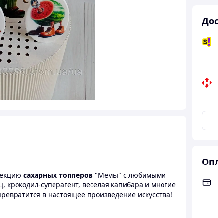
Дос
Опл
ллекцию
сахарных топперов
"Мемы" с любимыми
 крокодил-суперагент, веселая капибара и многие
превратится в настоящее произведение искусства!