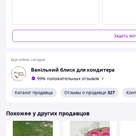
Задать во
Был online:
сегодня
Ванільний блиск для кондитера
99% положительных отзывов
Каталог продавца
Отзывы о продавце
327
Кон
Похожее у других продавцов