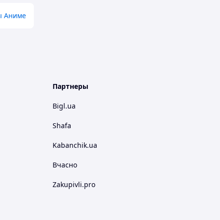
ы Аниме
Партнеры
Bigl.ua
Shafa
Kabanchik.ua
Вчасно
Zakupivli.pro