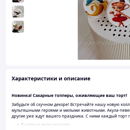
Характеристики и описание
Новинка! Сахарные топперы, оживляющие ваш торт!
Забудьте об скучном декоре! Встречайте нашу новую ко
мультяшными героями и милыми животными. Акула-певец,
другие уже ждут вашего праздника. С ними каждый торт 
Быстро и легко украсить.