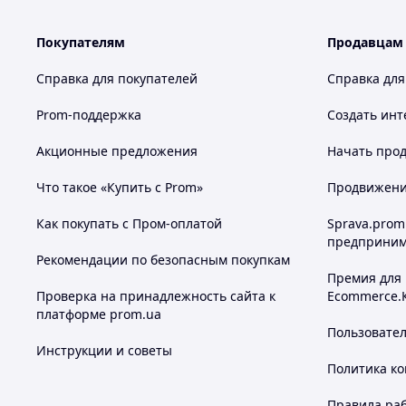
Покупателям
Продавцам
Справка для покупателей
Справка для
Prom-поддержка
Создать инт
Акционные предложения
Начать прод
Что такое «Купить с Prom»
Продвижение
Как покупать с Пром-оплатой
Sprava.prom
предприним
Рекомендации по безопасным покупкам
Премия для
Проверка на принадлежность сайта к
Ecommerce.
платформе prom.ua
Пользовате
Инструкции и советы
Политика к
Правила ра