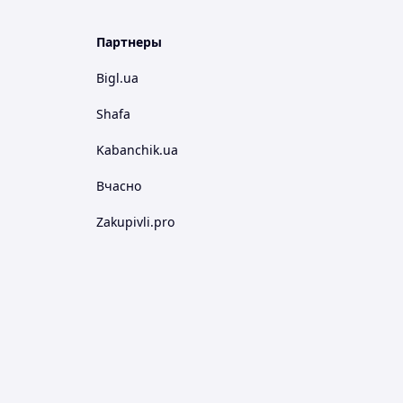
Партнеры
Bigl.ua
Shafa
Kabanchik.ua
Вчасно
Zakupivli.pro