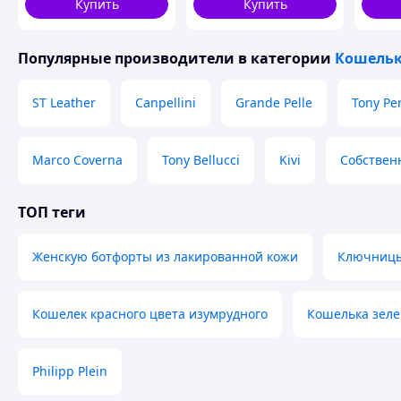
Купить
Купить
Популярные производители
в категории
Кошельк
ST Leather
Canpellini
Grande Pelle
Tony Per
Marco Coverna
Tony Bellucci
Kivi
Собствен
ТОП теги
Женскую ботфорты из лакированной кожи
Ключницы 
Кошелек красного цвета изумрудного
Кошелька зеле
Philipp Plein