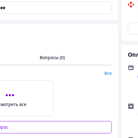
ее
Опл
Вопросы (0)
Все
смотреть все
прос