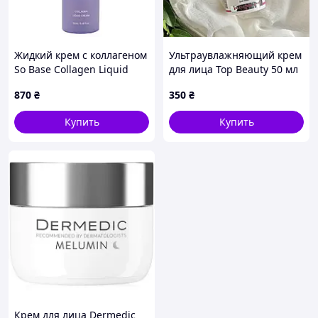
Жидкий крем с коллагеном
Ультраувлажняющий крем
So Base Collagen Liquid
для лица Top Beauty 50 мл
Cream, 50 мл
(24 часа)
870
₴
350
₴
Купить
Купить
Крем для лица Dermedic