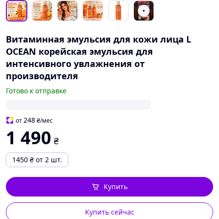
Витаминная эмульсия для кожи лица L
OCEAN корейская эмульсия для
интенсивного увлажнения от
производителя
Готово к отправке
248
от
₴
/мес
1 490
₴
1450
₴
от 2 шт.
Купить
Купить сейчас