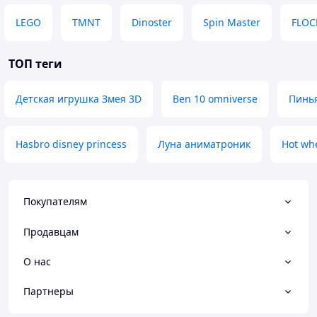
LEGO
TMNT
Dinoster
Spin Master
FLOC
ТОП теги
Детская игрушка Змея 3D
Ben 10 omniverse
Пинья
Hasbro disney princess
Луна аниматроник
Hot wh
Покупателям
Продавцам
О нас
Партнеры