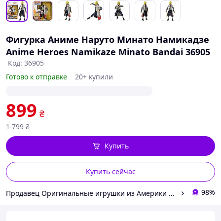
Фигурка Аниме Наруто Минато Намикадзе
Anime Heroes Namikaze Minato Bandai 36905
Код: 36905
Готово к отправке
20+ купили
899
₴
1 799
₴
Купить
Купить сейчас
98%
Продавец Оригинальные игрушки из Америки и Японии