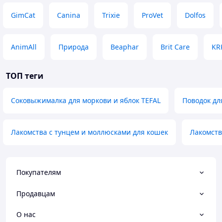
GimCat
Canina
Trixie
ProVet
Dolfos
AnimAll
Природа
Beaphar
Brit Care
KR
ТОП теги
Соковыжималка для моркови и яблок TEFAL
Поводок дл
Лакомства с тунцем и моллюсками для кошек
Лакомств
Покупателям
Продавцам
О нас