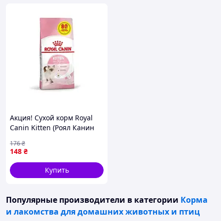
Акция! Сухой корм Royal
Canin Kitten (Роял Канин
Китен) для котят 320 гр +
176
₴
80 гр
148
₴
Купить
Популярные производители
в категории
Корма
и лакомства для домашних животных и птиц