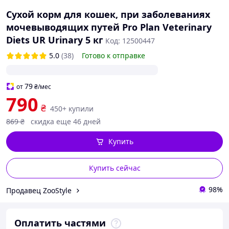
Сухой корм для кошек, при заболеваниях
мочевыводящих путей Pro Plan Veterinary
Diets UR Urinary 5 кг
Код: 12500447
5.0
(38)
Готово к отправке
79
от
₴
/мес
790
₴
450+ купили
869
₴
скидка еще 46 дней
Купить
Купить сейчас
98%
Продавец ZooStyle
Оплатить частями