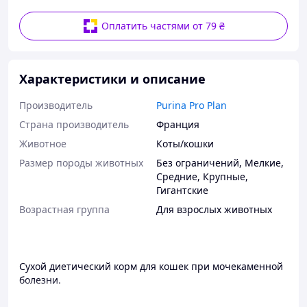
Оплатить частями от 79 ₴
Характеристики и описание
Производитель
Purina Pro Plan
Страна производитель
Франция
Животное
Коты/кошки
Размер породы животных
Без ограничений
,
Мелкие
,
Средние
,
Крупные
,
Гигантские
Возрастная группа
Для взрослых животных
Сухой диетический корм для кошек при мочекаменной
болезни.
Pro Plan Veterinary Diets UR Urinary Feline Formula - это