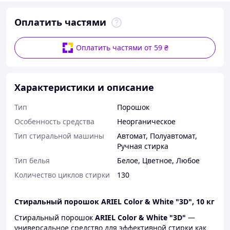
Оплатить частями
Оплатить частями от 59 ₴
Характеристики и описание
Тип
Порошок
Особенность средства
Неорганическое
Тип стиральной машины
Автомат
,
Полуавтомат
,
Ручная стирка
Тип белья
Белое
,
Цветное
,
Любое
Количество циклов стирки
130
Стиральный порошок ARIEL Color & White "3D", 10 кг
Стиральный порошок
ARIEL Color & White "3D"
—
универсальное средство для эффективной стирки как