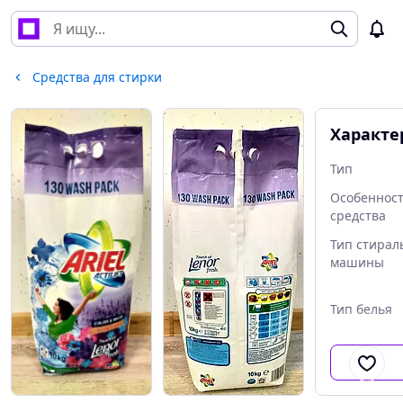
Средства для стирки
Характе
Тип
Особеннос
средства
Тип стирал
машины
Тип белья
Количество
стирки