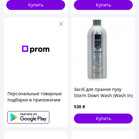
Купить
Купить
Засіб для прання пуху
Персональные товарные
Storm Down Wash (Wash In)
подборки в приложении
500ml 1
530
₴
Купить