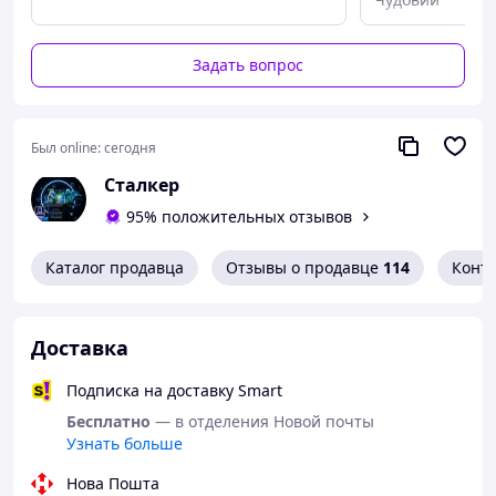
Задать вопрос
Был online:
сегодня
Сталкер
95% положительных отзывов
Каталог продавца
Отзывы о продавце
114
Конт
Доставка
Подписка на доставку Smart
Бесплатно
— в отделения Новой почты
Узнать больше
Нова Пошта