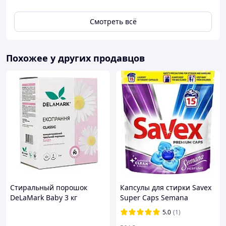
Смотреть всё
Похожее у других продавцов
Стиральный порошок
Капсулы для стирки Savex
DeLaMark Baby 3 кг
Super Caps Semana
(4820152330338)
Perfume 8 15 шт
5.0
(1)
(3800024046865)