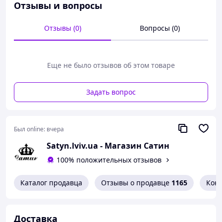
Производитель: Турция/ Франция.
Отзывы и вопросы
Отзывы (0)
Вопросы (0)
Еще не было отзывов об этом товаре
Задать вопрос
Был online:
вчера
Satyn.lviv.ua - Магазин Сатин
100% положительных отзывов
Каталог продавца
Отзывы о продавце
1165
Кон
Доставка